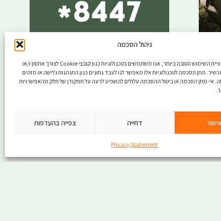
ניהול הסכמה
כדי לספק את חוויית השימוש הטובה ביותר, אנו משתמשים בטכנולוגיות כגון קובצי Cookie לצורך אחסון ו/או
כתובתינו:
שיר. מתן הסכמה לטכנולוגיות אלו מאפשר לנו לעבד נתונים כגון התנהגות גלישה או מזהים
דרך האביב 7, כפר שמריהו
זה. אי-מתן הסכמה או ביטול ההסכמה עלולים להשפיע לרעה על תפקודן של חלק מהאפשרויות
.
ישור
דחייה
צפייה בהעדפות
Privacy Statement