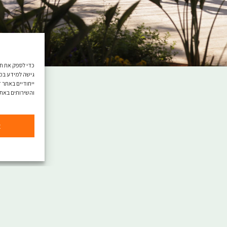
גישה למידע במכ
ייחודיים באתר 
והשירותים באתר
א