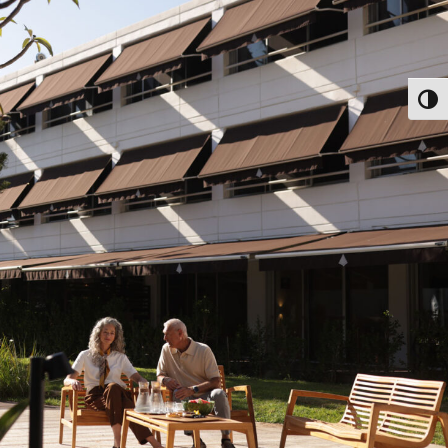
פעל/כבה ניגודיות גבוהה