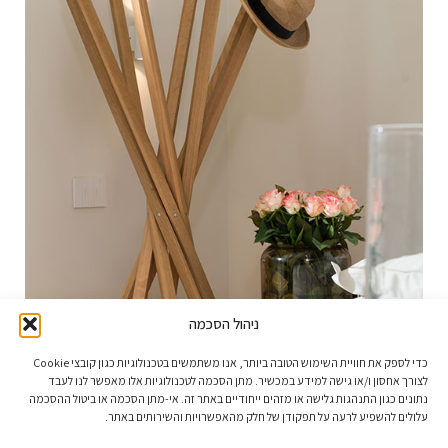
ניהול הסכמה
כדי לספק את חוויית השימוש הטובה ביותר, אנו משתמשים בטכנולוגיות כגון קובצי Cookie
לצורך אחסון ו/או גישה למידע במכשיר. מתן הסכמה לטכנולוגיות אלו מאפשר לנו לעבד
נתונים כגון התנהגות גלישה או מזהים ייחודיים באתר זה. אי-מתן הסכמה או ביטול ההסכמה
עלולים להשפיע לרעה על תפקודן של חלק מהאפשרויות והשירותים באתר.